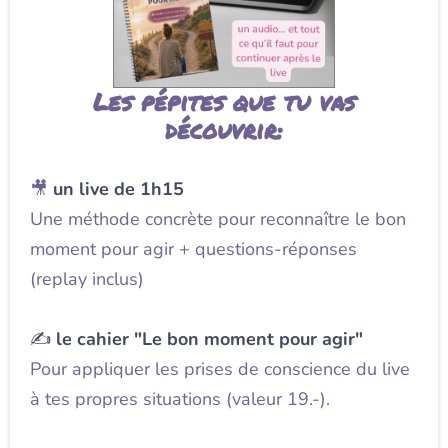
Les pépites que tu vas
découvrir:
🎥
un live de 1h15
Une méthode concrète pour reconnaître le bon
moment pour agir + questions-réponses
(replay inclus)
✍️
le cahier "Le bon moment pour agir"
Pour appliquer les prises de conscience du live
à tes propres situations (valeur 19.-).