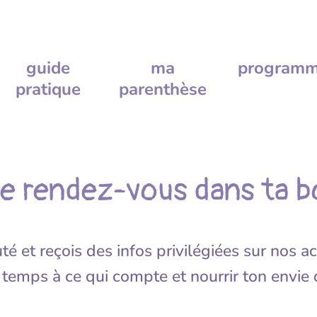
guide
ma
program
pratique
parenthèse
e rendez-vous dans ta bo
 et reçois des infos privilégiées sur nos act
 temps à ce qui compte et nourrir ton envie de