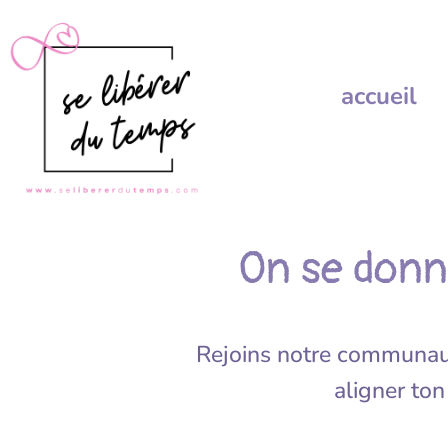
accueil
On se donn
Rejoins notre communauté
aligner ton