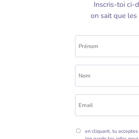
Inscris-toi ci-
on sait que le
en cliquant, tu accepte
(on garde tes infos pour